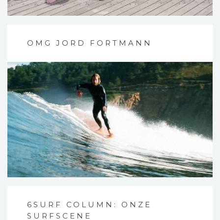
OMG JORD FORTMANN
6SURF COLUMN: ONZE
SURFSCENE