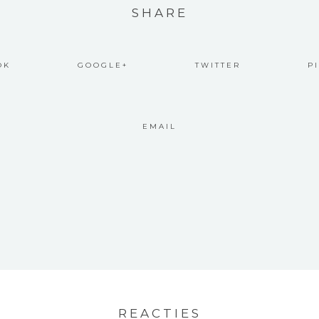
SHARE
OK
GOOGLE+
TWITTER
P
EMAIL
REACTIES