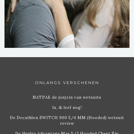
ONLANGS VERSCHENEN
NATPAK de (on)zin van wetsuits
Ja, ik leef nog!
De Decathlon SWITCH 900 5/4 MM (Hooded) wetsuit
review
De Hurley Advantage Max 5/3 Hooded Chest Zip