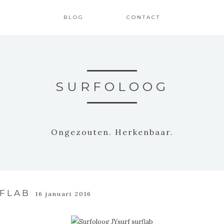
BLOG
CONTACT
SURFOLOOG
Ongezouten. Herkenbaar.
RFLAB
16 januari 2016