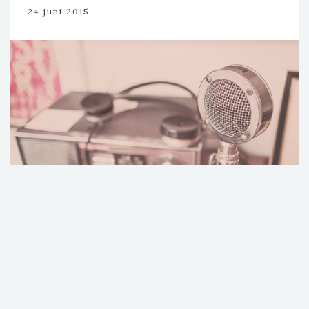
24 juni 2015
Vijf uur ’s ochtends. Jij en je zatte vrienden rijden op jullie
stalen rossen van de stad naar huis na een ouderwets
relaxte avond. Iedereen studeert inmiddels in een andere