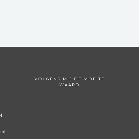
VOLGENS MIJ DE MOEITE
WAARD
M
ded