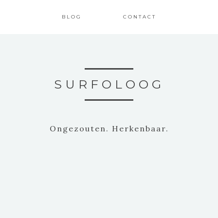
BLOG
CONTACT
SURFOLOOG
Ongezouten. Herkenbaar.