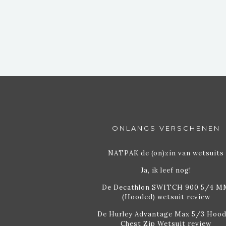
WEGGAAN
ONLANGS VERSCHENEN
NATPAK de (on)zin van wetsuits
Ja, ik leef nog!
De Decathlon SWITCH 900 5/4 M
(Hooded) wetsuit review
De Hurley Advantage Max 5/3 Hoo
Chest Zip Wetsuit review