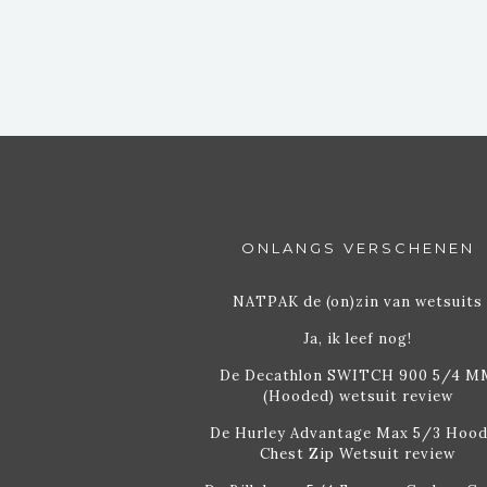
ONLANGS VERSCHENEN
NATPAK de (on)zin van wetsuits
Ja, ik leef nog!
De Decathlon SWITCH 900 5/4 M
(Hooded) wetsuit review
De Hurley Advantage Max 5/3 Hoo
Chest Zip Wetsuit review