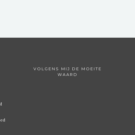
VOLGENS MIJ DE MOEITE
WAARD
M
ded