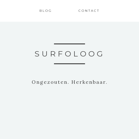
BLOG
CONTACT
SURFOLOOG
Ongezouten. Herkenbaar.