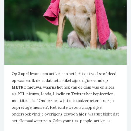
Op 3 april kwam een artikel aan het licht dat veel stof deed
op waaien. Ik denk dat het artikel zijn origine vond op
METRO nieuws
, waarna het hek van de dam was en sites
als RTL nieuws, Linda, Libelle en Twitter het kopieerden
met titels als: “Onderzoek wijst uit: taalverbeteraars zijn
onprettige mensen.”. Het échte wetenschappelijke
onderzoek vind je overigens gewoon
hier
, waaruit blijkt dat
het allemaal weer zo’n ‘Calm your tits, people-artikel’ is.