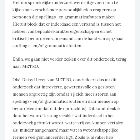
Het oorspronkelijke onderzoek werd uitgevoerd om te
kijken hoe verschillende persoonlijkheden reageren op
personen die spellings- en grammaticafouten maken.
Hieruit bleek dat er inderdaad een verband is tussen het
hebben van bepaalde karaktereigenschappen en het
kritisch beoordelen van iemand aan de hand van zijn/haar
spellings- en/of grammaticafouten.
Enfin, we gaan niet verder zeiken over dit onderzoek, terug
naar METRO.
Oké, Daisy Heyer, van METRO, concludeert dus uit dit
onderzoek dat introverte, gewetensvolle en gesloten
mensen onprettig zijn omdat zij zich meer storen aan
spellings- en/of grammaticafouten en daar mensen op
beoordelen (omdat dat de opdracht is). Dit komt denk ik
door het woord ‘less-agreeable’ wat inderdaad in het
onderzoek gebruikt wordt, wat je vrij zou kunnen vertalen
als ‘minder aangenaam’, maar wat in wetenschappelijke
termen veel genuanceerder ligt. Zoals ik al vaker heb