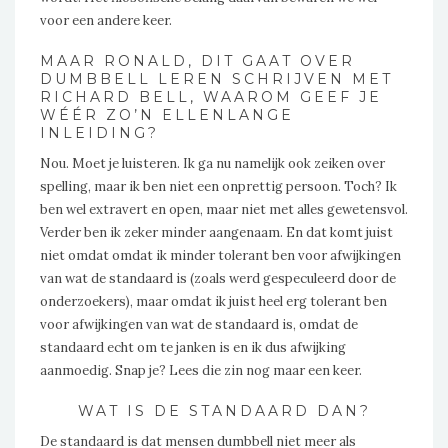
voor een andere keer.
MAAR RONALD, DIT GAAT OVER
DUMBBELL LEREN SCHRIJVEN MET
RICHARD BELL, WAAROM GEEF JE
WÉÉR ZO’N ELLENLANGE
INLEIDING?
Nou. Moet je luisteren. Ik ga nu namelijk ook zeiken over
spelling, maar ik ben niet een onprettig persoon. Toch? Ik
ben wel extravert en open, maar niet met alles gewetensvol.
Verder ben ik zeker minder aangenaam. En dat komt juist
niet omdat omdat ik minder tolerant ben voor afwijkingen
van wat de standaard is (zoals werd gespeculeerd door de
onderzoekers), maar omdat ik juist heel erg tolerant ben
voor afwijkingen van wat de standaard is, omdat de
standaard echt om te janken is en ik dus afwijking
aanmoedig. Snap je? Lees die zin nog maar een keer.
WAT IS DE STANDAARD DAN?
De standaard is dat mensen dumbbell niet meer als