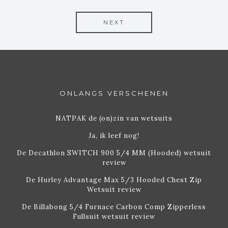
NEXT
ONLANGS VERSCHENEN
NATPAK de (on)zin van wetsuits
Ja, ik leef nog!
De Decathlon SWITCH 900 5/4 MM (Hooded) wetsuit
review
De Hurley Advantage Max 5/3 Hooded Chest Zip
Wetsuit review
De Billabong 5/4 Furnace Carbon Comp Zipperless
Fullsuit wetsuit review