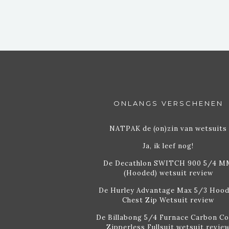
ONLANGS VERSCHENEN
NATPAK de (on)zin van wetsuits
Ja, ik leef nog!
De Decathlon SWITCH 900 5/4 M
(Hooded) wetsuit review
De Hurley Advantage Max 5/3 Hoo
Chest Zip Wetsuit review
De Billabong 5/4 Furnace Carbon C
Zipperless Fullsuit wetsuit revie