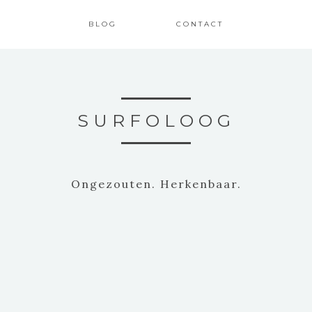
BLOG
CONTACT
SURFOLOOG
Ongezouten. Herkenbaar.