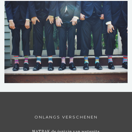
ONLANGS VERSCHENEN
NATPAK de (on)zin van wetsuits