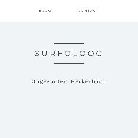
BLOG
CONTACT
SURFOLOOG
Ongezouten. Herkenbaar.