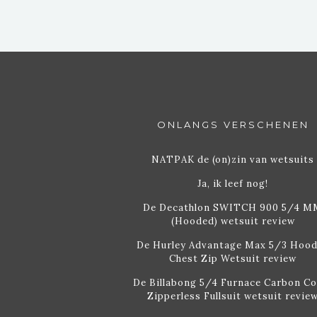
ONLANGS VERSCHENEN
NATPAK de (on)zin van wetsuits
Ja, ik leef nog!
De Decathlon SWITCH 900 5/4 M
(Hooded) wetsuit review
De Hurley Advantage Max 5/3 Hoo
Chest Zip Wetsuit review
De Billabong 5/4 Furnace Carbon C
Zipperless Fullsuit wetsuit revie