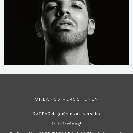
ONLANGS VERSCHENEN
NATPAK de (on)zin van wetsuits
Ja, ik leef nog!