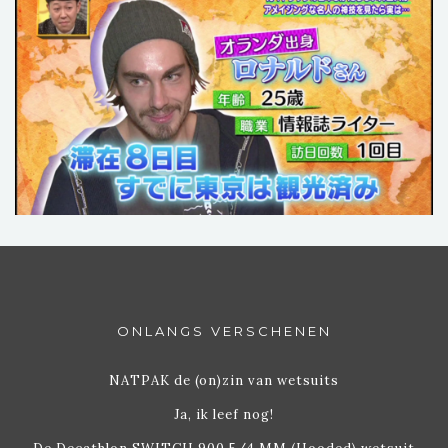
ONLANGS VERSCHENEN
NATPAK de (on)zin van wetsuits
Ja, ik leef nog!