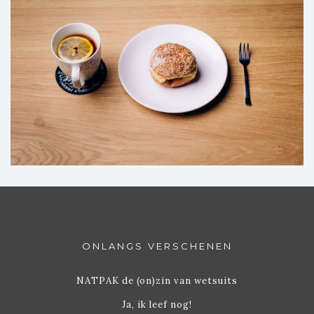
ONLANGS VERSCHENEN
NATPAK de (on)zin van wetsuits
Ja, ik leef nog!