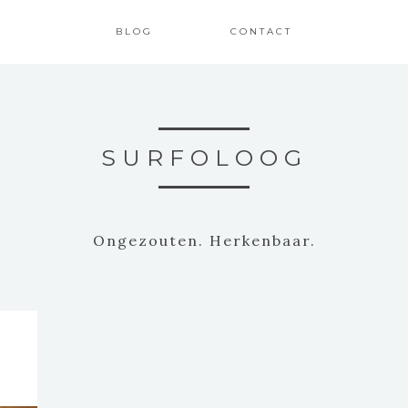
BLOG
CONTACT
SURFOLOOG
Ongezouten. Herkenbaar.