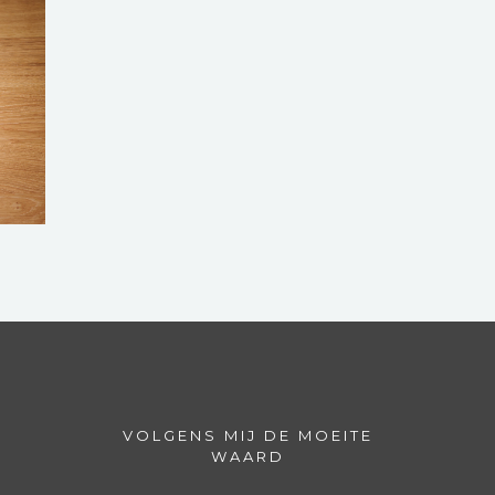
VOLGENS MIJ DE MOEITE
WAARD