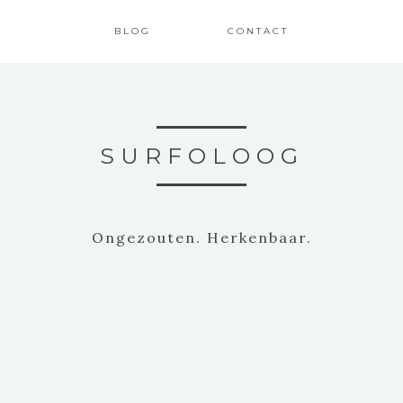
BLOG
CONTACT
SURFOLOOG
Ongezouten. Herkenbaar.