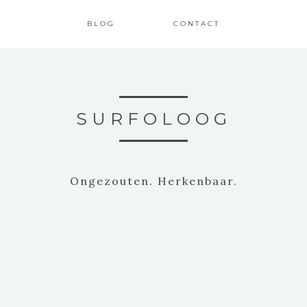
BLOG
CONTACT
SURFOLOOG
Ongezouten. Herkenbaar.