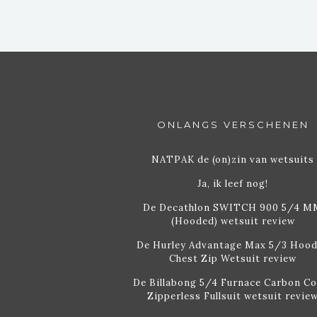
ONLANGS VERSCHENEN
NATPAK de (on)zin van wetsuits
Ja, ik leef nog!
De Decathlon SWITCH 900 5/4 M
(Hooded) wetsuit review
De Hurley Advantage Max 5/3 Hoo
Chest Zip Wetsuit review
De Billabong 5/4 Furnace Carbon C
Zipperless Fullsuit wetsuit revie