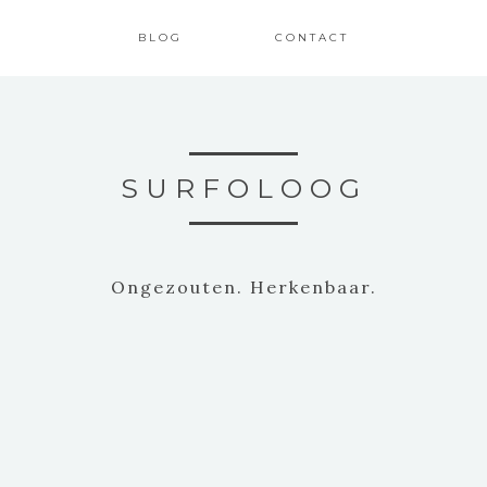
BLOG
CONTACT
SURFOLOOG
Ongezouten. Herkenbaar.