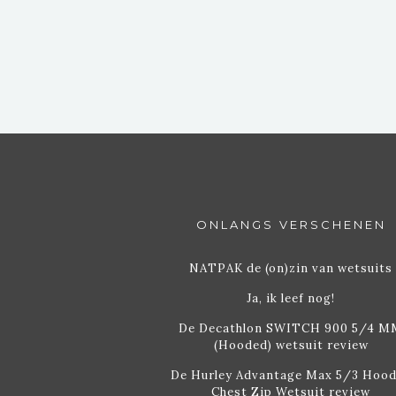
DAGEN PLAN
ONLANGS VERSCHENEN
NATPAK de (on)zin van wetsuits
Ja, ik leef nog!
De Decathlon SWITCH 900 5/4 M
(Hooded) wetsuit review
De Hurley Advantage Max 5/3 Hoo
Chest Zip Wetsuit review