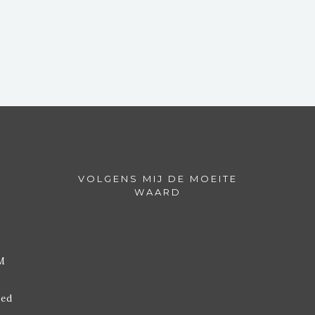
VOLGENS MIJ DE MOEITE
WAARD
M
ded