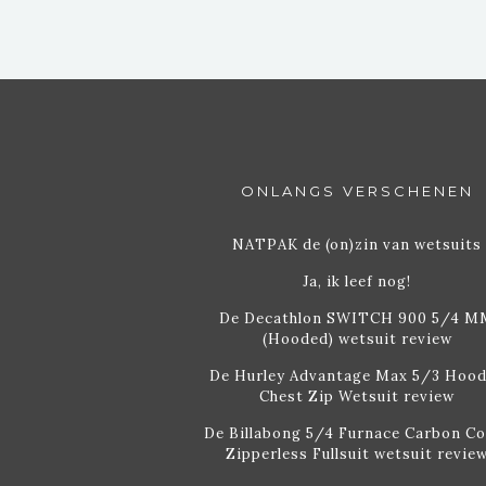
ONLANGS VERSCHENEN
NATPAK de (on)zin van wetsuits
Ja, ik leef nog!
De Decathlon SWITCH 900 5/4 M
(Hooded) wetsuit review
De Hurley Advantage Max 5/3 Hoo
Chest Zip Wetsuit review
De Billabong 5/4 Furnace Carbon C
Zipperless Fullsuit wetsuit revie