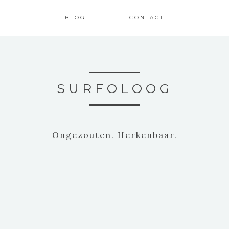
BLOG
CONTACT
SURFOLOOG
Ongezouten. Herkenbaar.