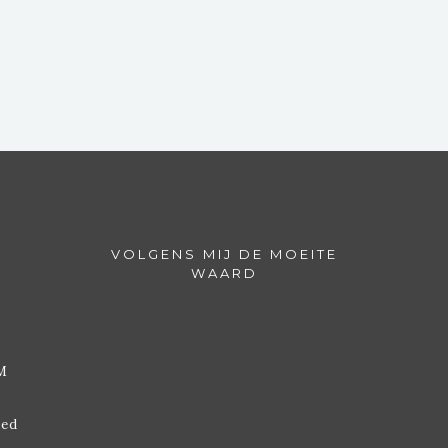
VOLGENS MIJ DE MOEITE
WAARD
M
ded