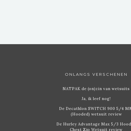
DAGEN PLAN
ONLANGS VERSCHENEN
NATPAK de (on)zin van wetsuits
Ja, ik leef nog!
De Decathlon SWITCH 900 5/4 M
(Hooded) wetsuit review
De Hurley Advantage Max 5/3 Hoo
Chest Zip Wetsuit review