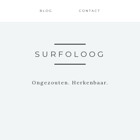
BLOG
CONTACT
SURFOLOOG
Ongezouten. Herkenbaar.