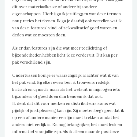
dit over materiaalkeuze of andere bijzondere
eigenschappen. Hierbij ga ik je uitleggen wat deze termen
nou precies betekenen. Ik ga je daarbij ook vertellen wat ik
van deze ‘features’ vind, of ze kwalitatief goed waren en
deden wat ze moesten doen.
Als er dan features zijn die wat meer toelichting of
bijzonderheden hebben licht ik ze verder uit. Dit kan per
pak verschillend zijn.
Ondertussen kom je er waarschijnlijk al achter wat ik van
het pak vind. Bij elke review ben ik trouwens redelijk
kritisch en cynisch, maar als het wetsuit in mijn ogen iets
bijzonders of goed doen dan benoem ik dat ook.
Ik denk dat dit voor merken en distributeurs soms wat
pijnlijk of juist plezierig kan zijn. Zij moeten begrijpen dat ik
op een of andere manier een lijn moet trekken omdat het
anders niet eerlijk is. En nog belangrijker; het moet leuk en
informatief voor jullie zijn. Als ik alleen maar de positieve