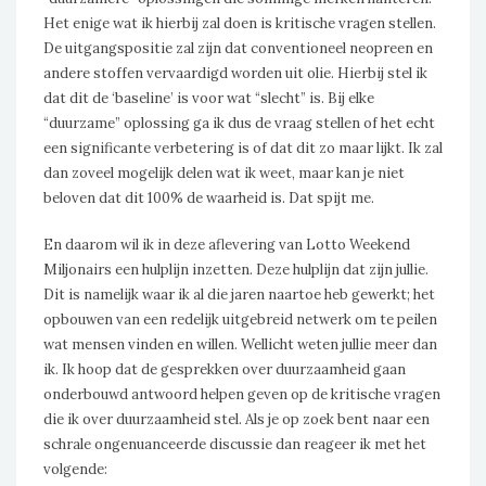
Het enige wat ik hierbij zal doen is kritische vragen stellen.
De uitgangspositie zal zijn dat conventioneel neopreen en
andere stoffen vervaardigd worden uit olie. Hierbij stel ik
dat dit de ‘baseline’ is voor wat “slecht” is. Bij elke
“duurzame” oplossing ga ik dus de vraag stellen of het echt
een significante verbetering is of dat dit zo maar lijkt. Ik zal
dan zoveel mogelijk delen wat ik weet, maar kan je niet
beloven dat dit 100% de waarheid is. Dat spijt me.
En daarom wil ik in deze aflevering van Lotto Weekend
Miljonairs een hulplijn inzetten. Deze hulplijn dat zijn jullie.
Dit is namelijk waar ik al die jaren naartoe heb gewerkt; het
opbouwen van een redelijk uitgebreid netwerk om te peilen
wat mensen vinden en willen. Wellicht weten jullie meer dan
ik. Ik hoop dat de gesprekken over duurzaamheid gaan
onderbouwd antwoord helpen geven op de kritische vragen
die ik over duurzaamheid stel. Als je op zoek bent naar een
schrale ongenuanceerde discussie dan reageer ik met het
volgende: