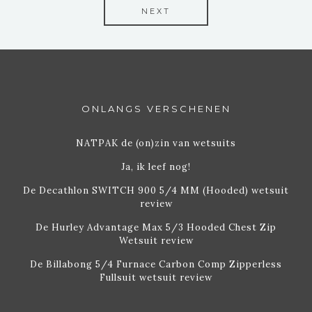
NEXT
ONLANGS VERSCHENEN
NATPAK de (on)zin van wetsuits
Ja, ik leef nog!
De Decathlon SWITCH 900 5/4 MM (Hooded) wetsuit
review
De Hurley Advantage Max 5/3 Hooded Chest Zip
Wetsuit review
De Billabong 5/4 Furnace Carbon Comp Zipperless
Fullsuit wetsuit review