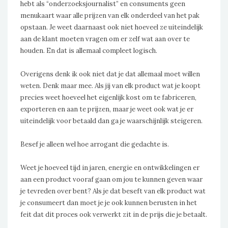
hebt als “onderzoeksjournalist” en consuments geen
menukaart waar alle prijzen van elk onderdeel van het pak
opstaan. Je weet daarnaast ook niet hoeveel ze uiteindelijk
aan de klant moeten vragen om er zelf wat aan over te
houden. En dat is allemaal compleet logisch.
Overigens denk ik ook niet dat je dat allemaal moet willen
weten. Denk maar mee. Als jij van elk product wat je koopt
precies weet hoeveel het eigenlijk kost om te fabriceren,
exporteren en aan te prijzen, maar je weet ook wat je er
uiteindelijk voor betaald dan ga je waarschijnlijk steigeren.
Besef je alleen wel hoe arrogant die gedachte is.
Weet je hoeveel tijd in jaren, energie en ontwikkelingen er
aan een product vooraf gaan om jou te kunnen geven waar
je tevreden over bent? Als je dat beseft van elk product wat
je consumeert dan moet je je ook kunnen berusten in het
feit dat dit proces ook verwerkt zit in de prijs die je betaalt.