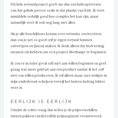
Dit hele wetsuitproject geeft me dus een helicopterview
van dat gehele proces zoals in dat plaatje van Kirk. Ik weet
inmiddels redelijk goed hoe complex het kan zijn, maar
natuurlijk weet ik ook nog lang niet alles.
Als je alle beschikbare kennis over wetsuits zou bezitten
dan zou je net zo goed zelf je eigen wetsuit kunnen
ontwerpen en (laten) maken. Ik denk alleen dat heel weinig
mensen zin hebben om zo’n project überhaupt te beginnen.
Ik zou er in ieder geval zelf niet aan willen beginnen en geef
graag wat meer geld uit aan een product omdat ik het zelf
niet zou willen produceren. Ik wil alleen maar zure stukjes in
mijn onderbroek schrijven terwijl het buiten fucking lekker
weer is.
EERLIJK IS EERLIJK
Omdat de echte vraag dus is hoe je de prijsverschillen
tussen pakken van hetzelfde prijssegment verantwoord,