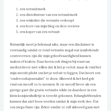
een wetsuitmerk
een distributeur van een wetsuitmerk
een winkelier die wetsuits verkoopt
een lezer van mijn blog en deze reviews
een koper van een wetsuit
Natuurlijk moet je helemaal niks, maar een disclaimer is
verstandig omdat er rond wetsuits nogal wat (on)bekende
controverses zijn die mijn geloofwaardigheid kunnen
maken of kraken. Daar horen ook dingen bij waarvan
merken liever niet willen dat ik het je vertel, maar ik vind het
mijn morele plicht om het je wel uit te leggen. Dat hoort een
“onderzoeksjournalist” te doen. Alhoewel ik het heel gek
vind om mezelf zo te noemen. Ik zie mezelf liever als een
gierige gast die gratis wetsuits wilde en daardoor in een
klein konijnenholletje is terecht gekomen. Belanghebbenden
kunnen dus niet boos worden omdat ik mijn werk doe. Dat
zou mega flauw zijn. Zeker omdat ze zelf akkoord gaan met