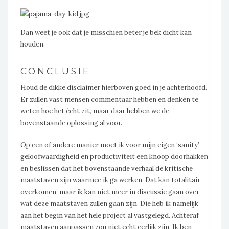
Dan weet je ook dat je misschien beter je bek dicht kan
houden.
CONCLUSIE
Houd de dikke disclaimer hierboven goed in je achterhoofd.
Er zullen vast mensen commentaar hebben en denken te
weten hoe het écht zit, maar daar hebben we de
bovenstaande oplossing al voor.
Op een of andere manier moet ik voor mijn eigen ‘sanity’,
geloofwaardigheid en productiviteit een knoop doorhakken
en beslissen dat het bovenstaande verhaal de kritische
maatstaven zijn waarmee ik ga werken. Dat kan totalitair
overkomen, maar ik kan niet meer in discussie gaan over
wat deze maatstaven zullen gaan zijn. Die heb ik namelijk
aan het begin van het hele project al vastgelegd. Achteraf
maatstaven aanpassen zou niet echt eerlijk zijn. Ik ben