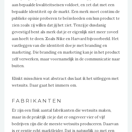
aan bepaalde kwaliteitseisen voldoet, en zet dat met een
bepaalde identiteit op de markt. Een merk moet continu de
publieke opinie proberen te beïnvloeden om hun product te
zien zoals zij willen dat jij het ziet. Tenzij je dusdanig
gevestigd bent als merk dat je er eigenlijk niet meer zoveel
aan hoeft te doen. Zoals Nike en Harvard bijvoorbeeld. Het
vastleggen van die identiteit doe je met branding en
marketing. Die branding en marketing kan je in het product
zelf verwerken, maar voornamelijk in de communicatie naar
buiten.
Klinkt misschien wat abstract dus laat ik het uitleggen met
wetsuits. Daar gaat het immers om.
FABRIKANTEN
Er zijn een flink aantal fabrikanten die wetsuits maken,
maar in de praktijk zie je dat er ongeveer vier of vijf
bedrijven zijn die de meeste wetsuits produceren. Daarvan
is er eentje echt marktleider. Dat is natuurlijk zo met een