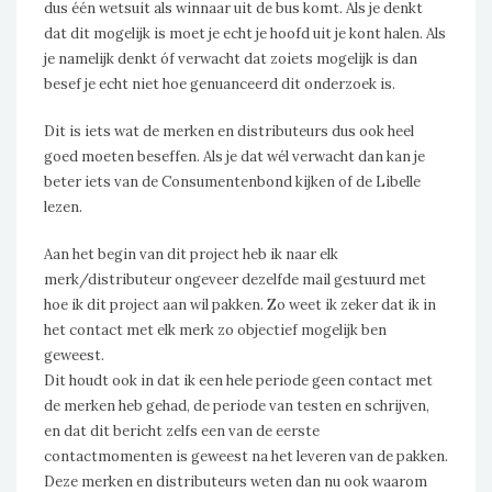
dus één wetsuit als winnaar uit de bus komt. Als je denkt
dat dit mogelijk is moet je echt je hoofd uit je kont halen. Als
je namelijk denkt óf verwacht dat zoiets mogelijk is dan
besef je echt niet hoe genuanceerd dit onderzoek is.
Dit is iets wat de merken en distributeurs dus ook heel
goed moeten beseffen. Als je dat wél verwacht dan kan je
beter iets van de Consumentenbond kijken of de Libelle
lezen.
Aan het begin van dit project heb ik naar elk
merk/distributeur ongeveer dezelfde mail gestuurd met
hoe ik dit project aan wil pakken. Zo weet ik zeker dat ik in
het contact met elk merk zo objectief mogelijk ben
geweest.
Dit houdt ook in dat ik een hele periode geen contact met
de merken heb gehad, de periode van testen en schrijven,
en dat dit bericht zelfs een van de eerste
contactmomenten is geweest na het leveren van de pakken.
Deze merken en distributeurs weten dan nu ook waarom