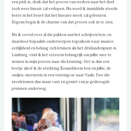
een piek is, denk dat het proces van werken naar het doel
toch weer lineair zal verlopen. Nu word ik inmiddels steeds
beter in het besef dat het lineaire nooit zal gebeuren.
Ergens begin ik de charme van dat proces ook in te zien.
Nu ik zoveel over al die pakken aan het schrijven ben, en
daardoor bepaalde onderwerpen tegenkom waar nuance,
eerlijkheid en belang zich kruisen als het drielandenpunt in
Limburg, vind ik het extreem belangrijk om jullie mee te
nemen in mijn proces naar die kruising. Het is dus een
beetje alsof ik de stichting Zonnebloem ben en jullie, de
oudjes, meeneem in een touringcar naar Vaals. Doe die
stoelriemen dus maar vast en geniet van je gedroogde
pruimen onderweg.