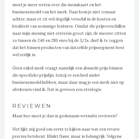
moet je meer weten over die menukaart en het
businessmodel van het merk. Daar kom je niet zomaar
achter, maar er zit wel degelijk verschil in de kosten en
kwaliteit van sommige features. Omdat die prijsverschillen
naar mijn mening niet extreem groot zijn, de meeste zitten
zo tussen de 240 en 280 euro bij de 3/2s, durf ik te zeggen
dat het binnen producten van datzelfde prijssegment best
wel eerlijk is.
Geen enkel merk vraagt namelijk een absurde prijs binnen
die specifieke prijslijn, tenzij ze een heel ander
businessmodel hebben, maar daar mag je een merk niet op
afrekenen vind ik. Dat is gewoon een strategie
REVIEWEN
Maar hoe moet je dan in godsnaam wetsuits reviewen?
Het lijkt mij goed om eerst te kijken naar wat een review
precies betekent. Klinkt flauw, maar is belangrijk. Volgens