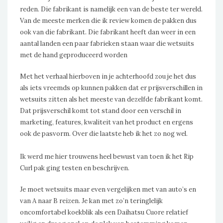
reden. Die fabrikant is namelijk een van de beste ter wereld.
Van de meeste merken die ik review komen de pakken dus
ook van die fabrikant. Die fabrikant heeft dan weer in een
aantal landen een paar fabrieken staan waar die wetsuits
met de hand geproduceerd worden
Met het verhaal hierboven in je achterhoofd zou je het dus
als iets vreemds op kunnen pakken dat er prijsverschillen in
wetsuits zitten als het meeste van dezelfde fabrikant komt.
Dat prijsverschil komt tot stand door een verschil in
marketing, features, kwaliteit van het product en ergens
ook de pasvorm. Over die laatste heb ik het zo nog wel.
Ik werd me hier trouwens heel bewust van toen ik het Rip
Curl pak ging testen en beschrijven.
Je moet wetsuits maar even vergelijken met van auto’s en
van A naar B reizen. Je kan met zo’n teringlelijk
oncomfortabel koekblik als een Daihatsu Cuore relatief