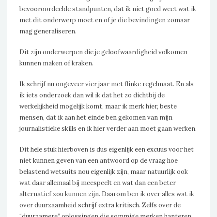
bevooroordeelde standpunten, dat ik niet goed weet wat ik
met dit onderwerp moet en of je die bevindingen zomaar
mag generaliseren.
Dit zijn onderwerpen die je geloofwaardigheid volkomen
kunnen maken of kraken.
Ik schrijf nu ongeveer vier jaar met flinke regelmaat. En als
ik iets onderzoek dan wil ik dat het zo dichtbij de
werkelijkheid mogelijk komt, maar ik merk hier, beste
mensen, dat ik aan het einde ben gekomen van mijn
journalistieke skills en ik hier verder aan moet gaan werken.
Dit hele stuk hierboven is dus eigenlijk een excuus voor het
niet kunnen geven van een antwoord op de vraag hoe
belastend wetsuits nou eigenlijk zijn, maar natuurlijk ook
wat daar allemaal bij meespeelt en wat dan een beter
alternatief zou kunnen zijn. Daarom ben ik over alles wat ik
over duurzaamheid schrijf extra kritisch. Zelfs over de
“duurzamere” oplossingen die sommige merken hanteren.