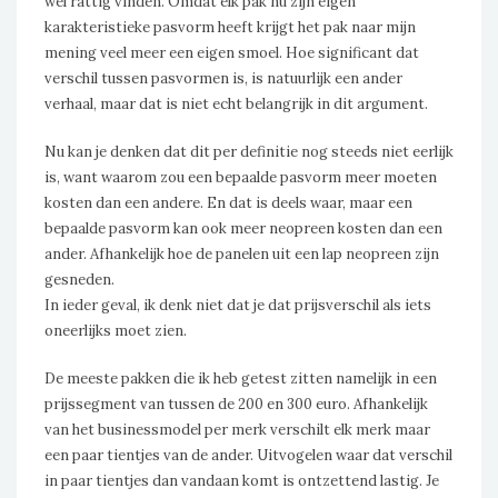
wel rattig vinden. Omdat elk pak nu zijn eigen
karakteristieke pasvorm heeft krijgt het pak naar mijn
mening veel meer een eigen smoel. Hoe significant dat
verschil tussen pasvormen is, is natuurlijk een ander
verhaal, maar dat is niet echt belangrijk in dit argument.
Nu kan je denken dat dit per definitie nog steeds niet eerlijk
is, want waarom zou een bepaalde pasvorm meer moeten
kosten dan een andere. En dat is deels waar, maar een
bepaalde pasvorm kan ook meer neopreen kosten dan een
ander. Afhankelijk hoe de panelen uit een lap neopreen zijn
gesneden.
In ieder geval, ik denk niet dat je dat prijsverschil als iets
oneerlijks moet zien.
De meeste pakken die ik heb getest zitten namelijk in een
prijssegment van tussen de 200 en 300 euro. Afhankelijk
van het businessmodel per merk verschilt elk merk maar
een paar tientjes van de ander. Uitvogelen waar dat verschil
in paar tientjes dan vandaan komt is ontzettend lastig. Je