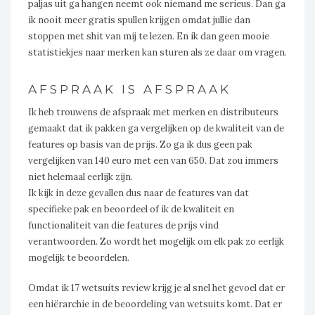
paljas uit ga hangen neemt ook niemand me serieus. Dan ga
ik nooit meer gratis spullen krijgen omdat jullie dan
stoppen met shit van mij te lezen. En ik dan geen mooie
statistiekjes naar merken kan sturen als ze daar om vragen.
AFSPRAAK IS AFSPRAAK
Ik heb trouwens de afspraak met merken en distributeurs
gemaakt dat ik pakken ga vergelijken op de kwaliteit van de
features op basis van de prijs. Zo ga ik dus geen pak
vergelijken van 140 euro met een van 650. Dat zou immers
niet helemaal eerlijk zijn.
Ik kijk in deze gevallen dus naar de features van dat
specifieke pak en beoordeel of ik de kwaliteit en
functionaliteit van die features de prijs vind
verantwoorden. Zo wordt het mogelijk om elk pak zo eerlijk
mogelijk te beoordelen.
Omdat ik 17 wetsuits review krijg je al snel het gevoel dat er
een hiërarchie in de beoordeling van wetsuits komt. Dat er